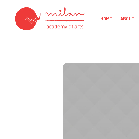
HOME
ABOUT