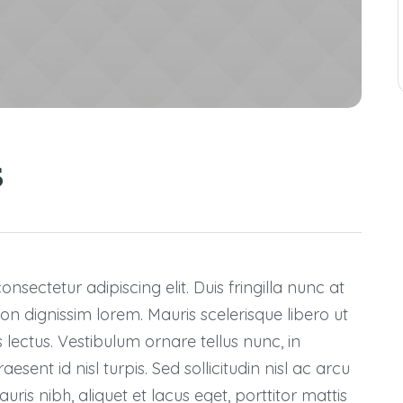
s
nsectetur adipiscing elit. Duis fringilla nunc at
on dignissim lorem. Mauris scelerisque libero ut
s lectus. Vestibulum ornare tellus nunc, in
esent id nisl turpis. Sed sollicitudin nisl ac arcu
ris nibh, aliquet et lacus eget, porttitor mattis