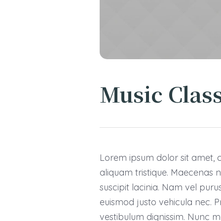
Music Clas
Lorem ipsum dolor sit amet, co
aliquam tristique. Maecenas n
suscipit lacinia. Nam vel puru
euismod justo vehicula nec. Pra
vestibulum dignissim. Nunc mau