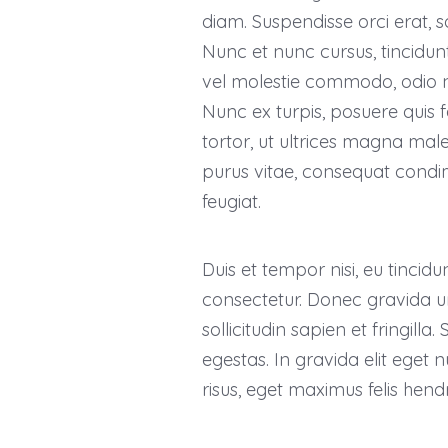
diam. Suspendisse orci erat, so
Nunc et nunc cursus, tincidunt
vel molestie commodo, odio n
Nunc ex turpis, posuere quis fa
tortor, ut ultrices magna mal
purus vitae, consequat cond
feugiat.
Duis et tempor nisi, eu tincid
consectetur. Donec gravida urn
sollicitudin sapien et fringi
egestas. In gravida elit eget n
risus, eget maximus felis hendr