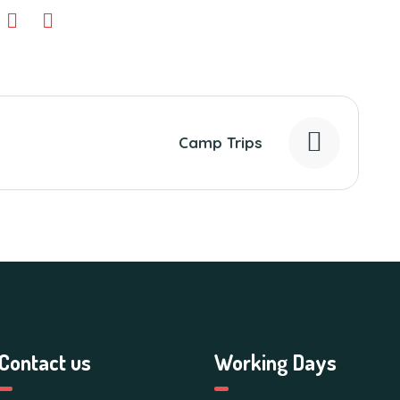
Camp Trips
Contact us
Working Days