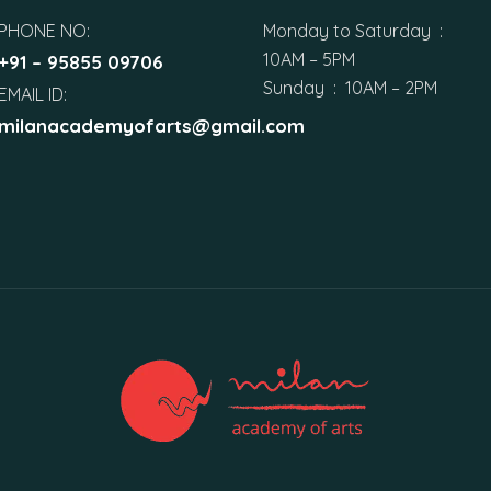
PHONE NO:
Monday to Saturday :
10AM – 5PM
+91 – 95855 09706
Sunday : 10AM – 2PM
EMAIL ID:
milanacademyofarts@gmail.com